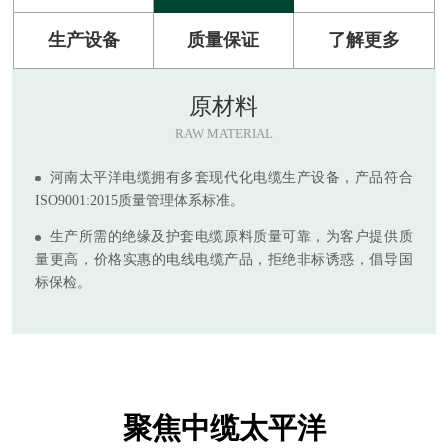
生产设备
质量保证
了解更多
原材料
RAW MATERIAL
河南太平洋电缆拥有多套现代化电缆生产设备，产品符合
ISO9001:2015质量管理体系标准。
生产所需的绝缘及护套电缆原料质量可靠，为客户提供质
量更高，价格实惠的电线电缆产品，拒绝非标诱惑，倡导国
标保检。
聚焦中缆太平洋