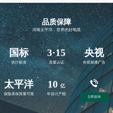
品质保障
河南太平洋，世界的好电缆
国标
3·15
央视
执行标准
质量认证
央视展播广告
太平洋
10
亿
保险承保质量可靠
年设计产能
立即咨询