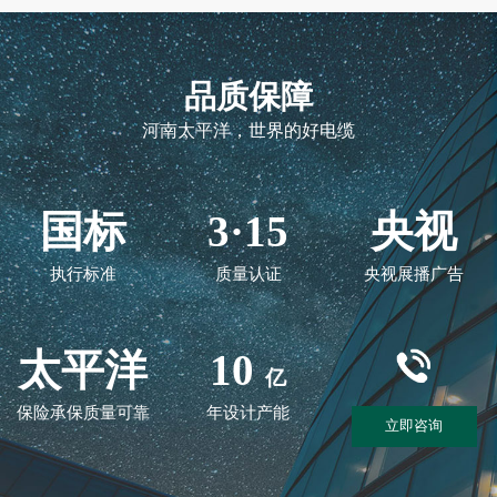
品质保障
河南太平洋，世界的好电缆
国标
3·15
央视
执行标准
质量认证
央视展播广告
太平洋
10
亿
保险承保质量可靠
年设计产能
立即咨询