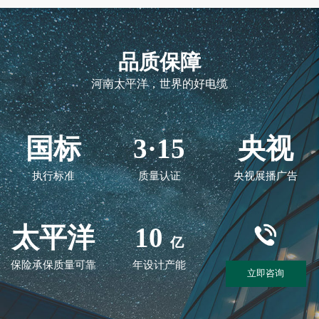
品质保障
河南太平洋，世界的好电缆
国标
3·15
央视
执行标准
质量认证
央视展播广告
太平洋
10
亿
保险承保质量可靠
年设计产能
立即咨询