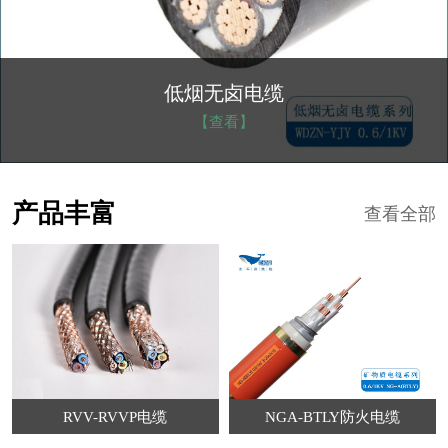
NGA-BTLY防火电缆
【查看】
产品丰富
查看全部
RVV-RVVP电缆
NGA-BTLY防火电缆