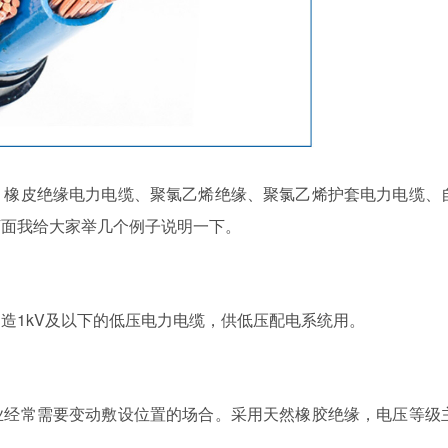
橡皮绝缘电力电缆、聚氯乙烯绝缘、聚氯乙烯护套电力电缆、
下面我给大家举几个例子说明一下。
1kV及以下的低压电力电缆，供低压配电系统用。
经常需要变动敷设位置的场合。采用天然橡胶绝缘，电压等级