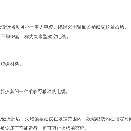
设计裕度可小于电力电缆。绝缘采用聚氯乙烯或交联聚乙烯。
，不加护套，称为集束型架空电缆。
为绝缘材料。
胶护套的一种柔软可移动的电缆。
验火源后，火焰的蔓延仅在限定范围内，残焰或残灼在限定时
能被烧坏而不能运行，但可阻止火势的蔓延。