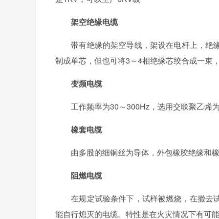
架空绝缘电缆
带有绝缘的架空导线，架设在电杆上，绝缘
制成单芯，但也可将3～4相绝缘芯绞合成一束
变频电缆
工作频率为30～300Hz，选用交联聚乙烯
橡套电缆
由多股的细铜丝为导体，外包橡胶绝缘和橡
阻燃电缆
在规定试验条件下，试样被燃烧，在撤去试
能自行熄灭的电缆。特性是在火灾情况下有可