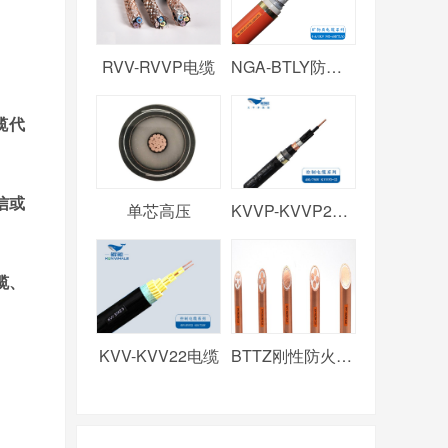
RVV-RVVP电缆
NGA-BTLY防火电缆
缆代
信或
单芯高压
KVVP-KVVP2电缆
缆、
KVV-KVV22电缆
BTTZ刚性防火电缆