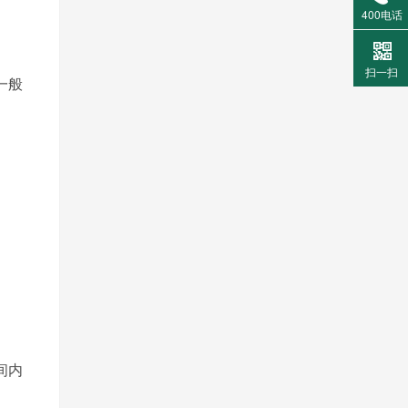
400电话
扫一扫
一般
间内