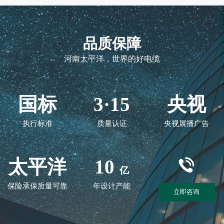
品质保障
河南太平洋，世界的好电缆
国标
3·15
央视
执行标准
质量认证
央视展播广告
太平洋
10
亿
保险承保质量可靠
年设计产能
立即咨询