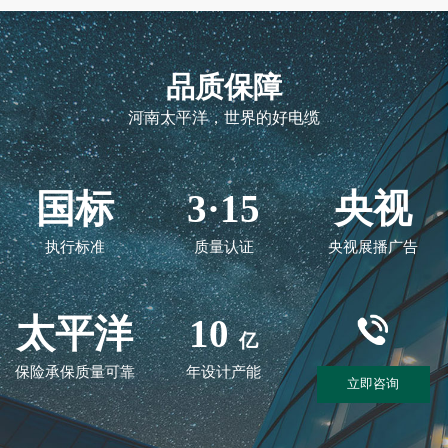
品质保障
河南太平洋，世界的好电缆
国标
3·15
央视
执行标准
质量认证
央视展播广告
太平洋
10
亿
保险承保质量可靠
年设计产能
立即咨询