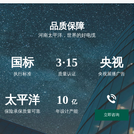
品质保障
河南太平洋，世界的好电缆
国标
3·15
央视
执行标准
质量认证
央视展播广告
太平洋
10
亿
保险承保质量可靠
年设计产能
立即咨询