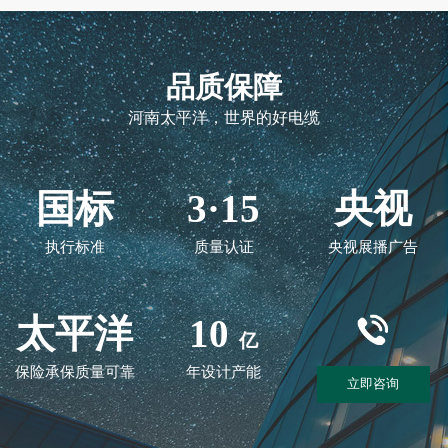
品质保障
河南太平洋，世界的好电缆
国标
3·15
央视
执行标准
质量认证
央视展播广告
太平洋
10
亿
保险承保质量可靠
年设计产能
立即咨询