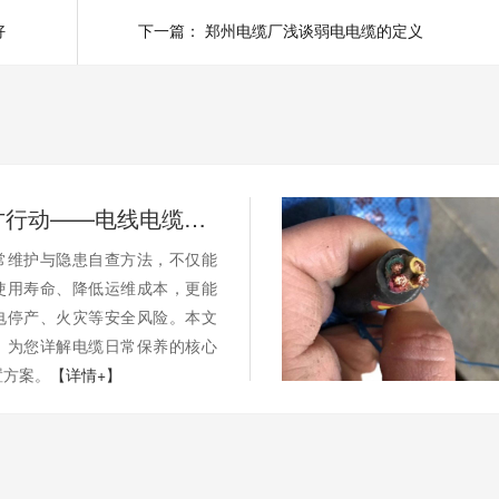
好
下一篇：
郑州电缆厂浅谈弱电电缆的定义
别等断电才行动——电线电缆的日常维护与隐患自查
常维护与隐患自查方法，不仅能
使用寿命、降低运维成本，更能
电停产、火灾等安全风险。本文
，为您详解电缆日常保养的核心
置方案。
【详情+】