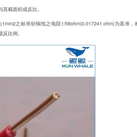
比与其截面积成反比。
2之标准软铜线之电阻1/58ohm(0.017241 ohm)为基准，
成反比例。