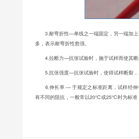
3.耐弯折性—单线之一端固定，另一端加上重
多，表示耐弯折性愈强。
4.拉断力—抗张试验时，施于试样而使其断
5.抗张强度—抗张试验时，使得试样断裂，
6.伸长率 — 于规定之标准距离，试样经伸
有不同的阻抗，一般常以20℃或25℃时为标