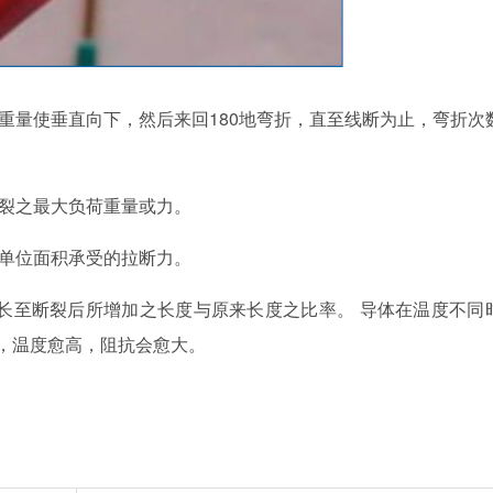
量使垂直向下，然后来回180地弯折，直至线断为止，弯折次
裂之最大负荷重量或力。
单位面积承受的拉断力。
长至断裂后所增加之长度与原来长度之比率。 导体在温度不同
准，温度愈高，阻抗会愈大。