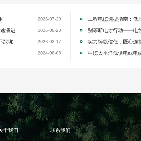
用
工程电缆选型指南：低
2026-07-20
加速演进
别等断电才行动——电
2026-05-20
不踩坑
2026-03-17
中缆太平洋浅谈电线电
2024-08-08
关于我们
联系我们