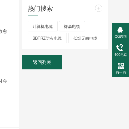
热门搜索
+
计算机电缆
橡套电缆
数愈
QQ咨询
BBTRZ防火电缆
低烟无卤电缆
400电话
返回列表
扫一扫
时会