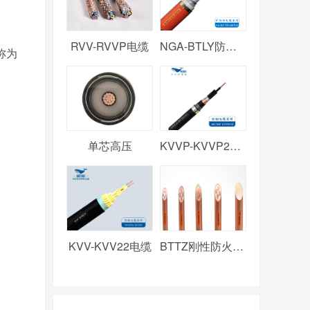
RVV-RVVP电缆
NGA-BTLY防火电缆
称为
单芯高压
KVVP-KVVP2电缆
KVV-KVV22电缆
BTTZ刚性防火电缆