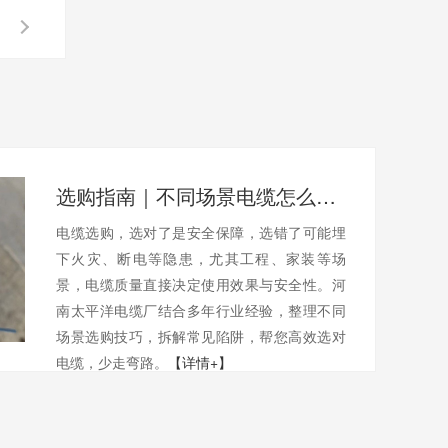
选购指南｜不同场景电缆怎么选？避开陷阱不踩坑
电缆选购，选对了是安全保障，选错了可能埋
下火灾、断电等隐患，尤其工程、家装等场
景，电缆质量直接决定使用效果与安全性。河
南太平洋电缆厂结合多年行业经验，整理不同
场景选购技巧，拆解常见陷阱，帮您高效选对
电缆，少走弯路。
【详情+】