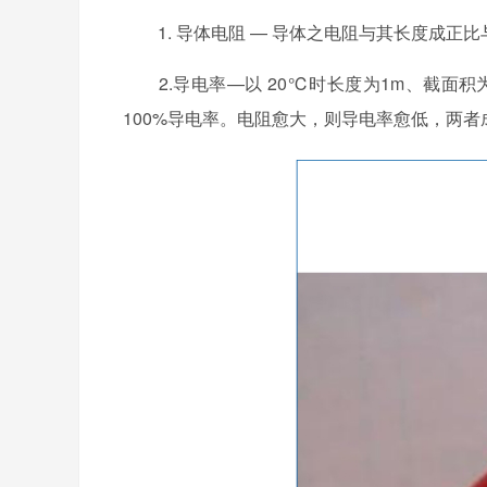
1. 导体电阻 — 导体之电阻与其长度成正
2.导电率—以 20℃时长度为1m、截面积为1mm
100%导电率。电阻愈大，则导电率愈低，两者