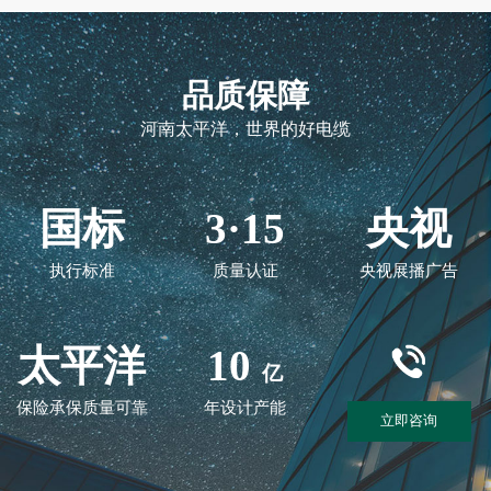
品质保障
河南太平洋，世界的好电缆
国标
3·15
央视
执行标准
质量认证
央视展播广告
太平洋
10
亿
保险承保质量可靠
年设计产能
立即咨询