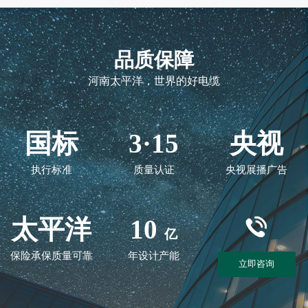
品质保障
河南太平洋，世界的好电缆
国标
3·15
央视
执行标准
质量认证
央视展播广告
太平洋
10
亿
保险承保质量可靠
年设计产能
立即咨询