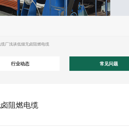
电缆厂浅谈低烟无卤阻燃电缆
行业动态
常见问题
无卤阻燃电缆