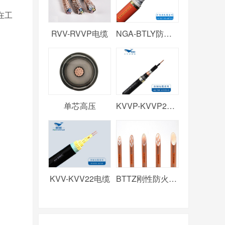
在工
RVV-RVVP电缆
NGA-BTLY防火电缆
单芯高压
KVVP-KVVP2电缆
KVV-KVV22电缆
BTTZ刚性防火电缆