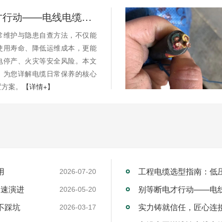
别等断电才行动——电线电缆的日常维护与隐患自查
常维护与隐患自查方法，不仅能
使用寿命、降低运维成本，更能
电停产、火灾等安全风险。本文
，为您详解电缆日常保养的核心
置方案。
【详情+】
用
工程电缆选型指南：低
2026-07-20
加速演进
别等断电才行动——电
2026-05-20
不踩坑
2026-03-17