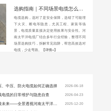
选购指南｜不同场景电缆怎么选？避开陷阱不踩坑
电缆选购，选对了是安全保障，选错了可能埋
下火灾、断电等隐患，尤其工程、家装等场
景，电缆质量直接决定使用效果与安全性。河
南太平洋电缆厂结合多年行业经验，整理不同
场景选购技巧，拆解常见陷阱，帮您高效选对
电缆，少走弯路。
【详情+】
压、中压、防火电缆如何正确选择
2026-06-18
线电缆的日常维护与隐患自查
2026-04-23
实力铸就信任，匠心连接未来——全景透视河南太平洋电缆厂
2025-12-20