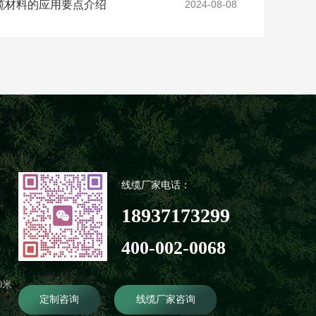
缆材料的应用要点介绍
2024-08-08
线缆厂家电话：
18937173299
400-002-0068
0米
定制咨询
线缆厂家咨询