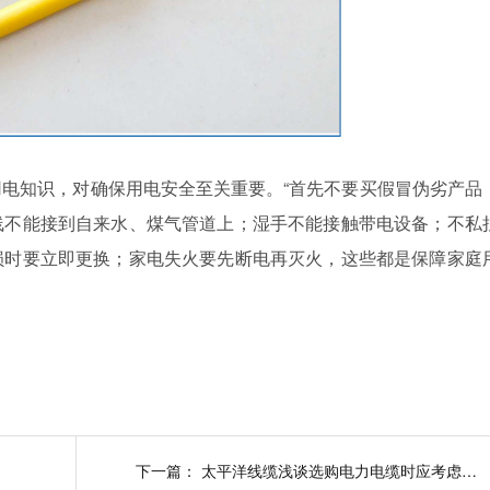
知识，对确保用电安全至关重要。“首先不要买假冒伪劣产品
线不能接到自来水、煤气管道上；湿手不能接触带电设备；不私
损时要立即更换；家电失火要先断电再灭火，这些都是保障家庭
下一篇：
太平洋线缆浅谈选购电力电缆时应考虑的因素