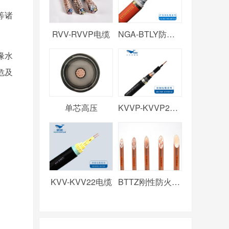
等诸
RVV-RVVP电缆
NGA-BTLY防火电缆
缘水
危及
单芯高压
KVVP-KVVP2电缆
KVV-KVV22电缆
BTTZ刚性防火电缆