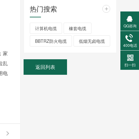
热门搜索
+
QQ咨询
计算机电缆
橡套电缆
BBTRZ防火电缆
低烟无卤电缆
400电话
；家
拉乱
扫一扫
返回列表
用电