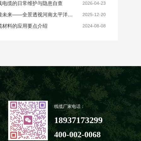
线电缆的日常维护与隐患自查
2026-04-23
实力铸就信任，匠心连接未来——全景透视河南太平洋电缆厂
2025-12-20
缆材料的应用要点介绍
2024-08-08
线缆厂家电话：
18937173299
400-002-0068