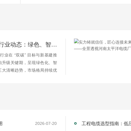
2026 电缆行业动态：绿色、智能、高端化加速演进
缆行业在 “双碳” 目标与新基建推
构升级关键期，呈现绿色化、智
三大清晰趋势，市场格局持续优
用
工程电缆选型指南：低
2026-07-20