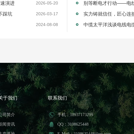
加速演进
别等断电才行动——电
2026-05-20
不踩坑
2026-03-17
中缆太平洋浅谈电线电
2024-08-08
关于我们
联系我们
公司简介
手机：18937173299
新闻资讯
QQ：3108625448
生产基地
E-Mail：3108625448@qq.com