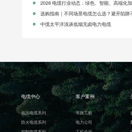
2026 电缆行业动态：绿色、智能、高端化
选购指南｜不同场景电缆怎么选？避开陷阱
中缆太平洋浅谈低烟无卤电力电缆
电缆中心
客户案例
低压电缆系列
市政工程
防火电缆系列
电力公司
控制电缆系列
工矿企业