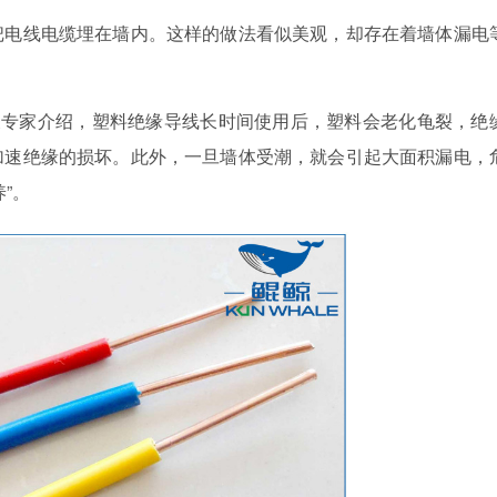
电线电缆埋在墙内。这样的做法看似美观，却存在着墙体漏电
专家介绍，塑料绝缘导线长时间使用后，塑料会老化龟裂，绝
加速绝缘的损坏。此外，一旦墙体受潮，就会引起大面积漏电，
”。