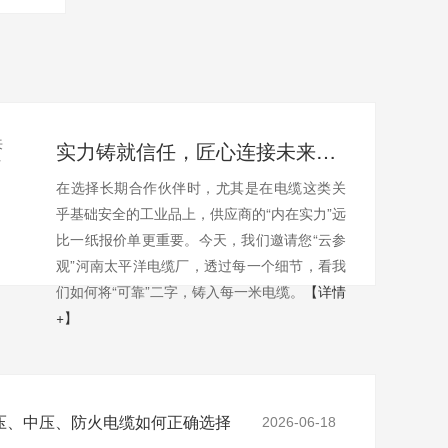
实力铸就信任，匠心连接未来——全景透视河南太平洋电缆厂
在选择长期合作伙伴时，尤其是在电缆这类关
乎基础安全的工业品上，供应商的“内在实力”远
比一纸报价单更重要。今天，我们邀请您“云参
观”河南太平洋电缆厂，透过每一个细节，看我
们如何将“可靠”二字，铸入每一米电缆。
【详情
+】
压、中压、防火电缆如何正确选择
2026-06-18