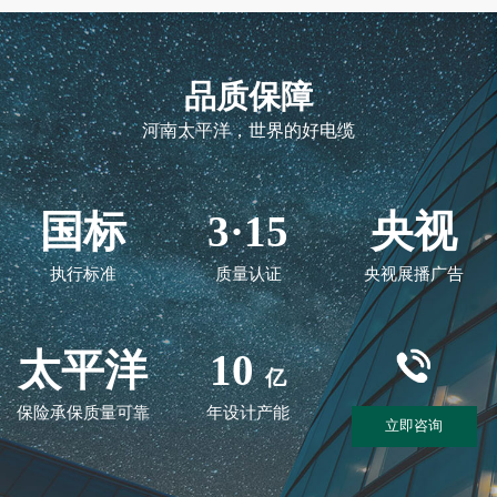
品质保障
河南太平洋，世界的好电缆
国标
3·15
央视
执行标准
质量认证
央视展播广告
太平洋
10
亿
保险承保质量可靠
年设计产能
立即咨询