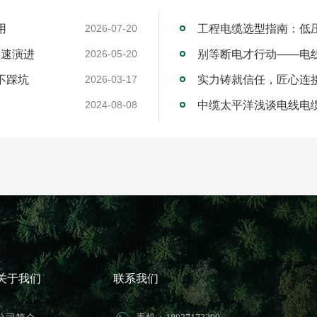
用
工程电缆选型指南：低
2026-07-20
加速演进
别等断电才行动——电
2026-05-20
不踩坑
2026-03-17
中缆太平洋浅谈电线电
2024-08-08
关于我们
联系我们