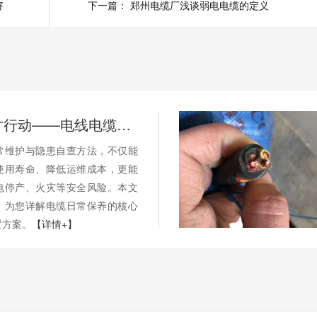
好
下一篇：
郑州电缆厂浅谈弱电电缆的定义
别等断电才行动——电线电缆的日常维护与隐患自查
常维护与隐患自查方法，不仅能
使用寿命、降低运维成本，更能
电停产、火灾等安全风险。本文
，为您详解电缆日常保养的核心
置方案。
【详情+】