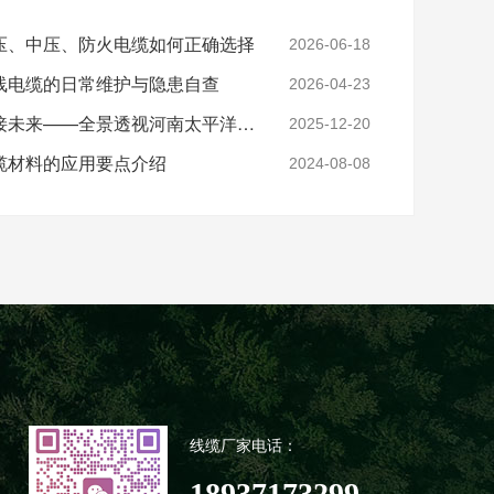
压、中压、防火电缆如何正确选择
2026-06-18
线电缆的日常维护与隐患自查
2026-04-23
实力铸就信任，匠心连接未来——全景透视河南太平洋电缆厂
2025-12-20
缆材料的应用要点介绍
2024-08-08
线缆厂家电话：
18937173299