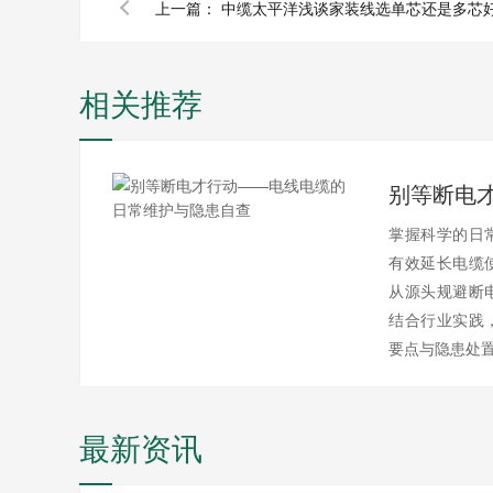
上一篇：
中缆太平洋浅谈家装线选单芯还是多芯
相关推荐
掌握科学的日
有效延长电缆
从源头规避断
结合行业实践
要点与隐患处
最新资讯