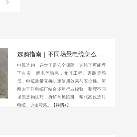
选购指南｜不同场景电缆怎么选？避开陷阱不踩坑
电缆选购，选对了是安全保障，选错了可能埋
下火灾、断电等隐患，尤其工程、家装等场
景，电缆质量直接决定使用效果与安全性。河
南太平洋电缆厂结合多年行业经验，整理不同
场景选购技巧，拆解常见陷阱，帮您高效选对
电缆，少走弯路。
【详情+】