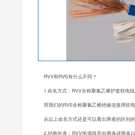
RVV和RVS有什么不同？
1.命名方式：RVV全称聚氯乙烯护套软电线，
而我们的RVS全称聚氯乙烯绝缘连接用软电线
从以上命名方式还是可以看出两者的区别的，
2.结构外表：RVV电源线是由两条或两条以