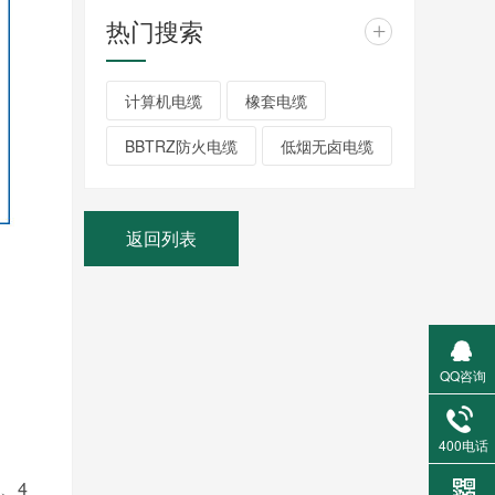
热门搜索
+
计算机电缆
橡套电缆
BBTRZ防火电缆
低烟无卤电缆
返回列表
QQ咨询
400电话
、4