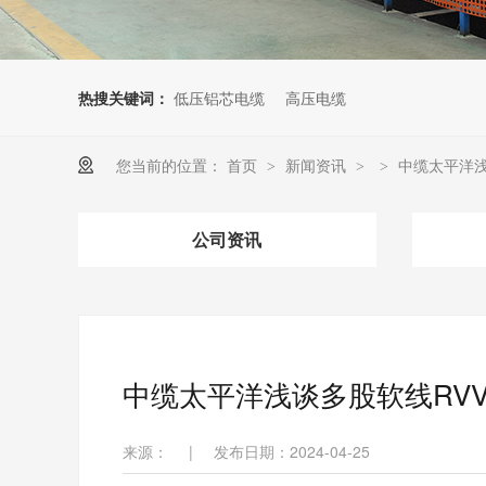
热搜关键词：
低压铝芯电缆
高压电缆
您当前的位置：
首页
新闻资讯
中缆太平洋浅
>
>
>
公司资讯
中缆太平洋浅谈多股软线RVV
来源：
|
发布日期：2024-04-25