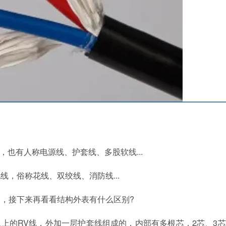
也有人称电源线、护套线、多股软线...
，俗称花线、双绞线、消防线...
接下来再看看结构外表有什么区别?
上的RV线，外加一层护套线组成的，内部有多根芯，2芯、3芯