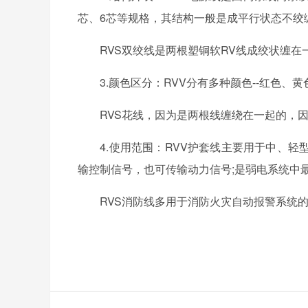
芯、6芯等规格，其结构一般是成平行状态不绞
RVS双绞线是两根塑铜软RV线成绞状缠在
3.颜色区分：RVV分有多种颜色--红色、黄
RVS花线，因为是两根线缠绕在一起的，因此
4.使用范围：RVV护套线主要用于中、轻
输控制信号，也可传输动力信号;是弱电系统中
RVS消防线多用于消防火灾自动报警系统的