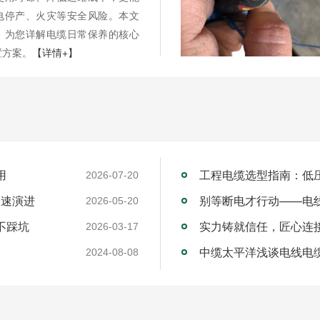
电停产、火灾等安全风险。本文
，为您详解电缆日常保养的核心
置方案。
【详情+】
用
工程电缆选型指南：低
2026-07-20
加速演进
别等断电才行动——电
2026-05-20
不踩坑
2026-03-17
中缆太平洋浅谈电线电
2024-08-08