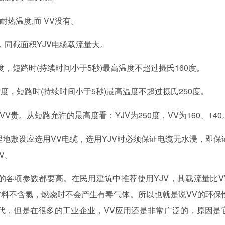
热温度,而 VV没有。
，同截面积YJV电缆载流量大。
短路时(持续时间小于5秒)最高温度不超过摄氏160度。
，短路时(持续时间小于5秒)最高温度不超过摄氏250度。
贵。从短路允许的最高度看：YJV为250度，VV为160、140
地敷设应选用VV电缆，选用YJV时必须保证电缆无水浸，即保
V。
各项参数都要高。在民用建筑中推荐使用YJV，其载流量比V
料不含氯，燃烧时不会产生有毒气体。所以也就是说VV的环保
取代，但是在很多的工业企业，VV应用还是非常广泛的，原因是