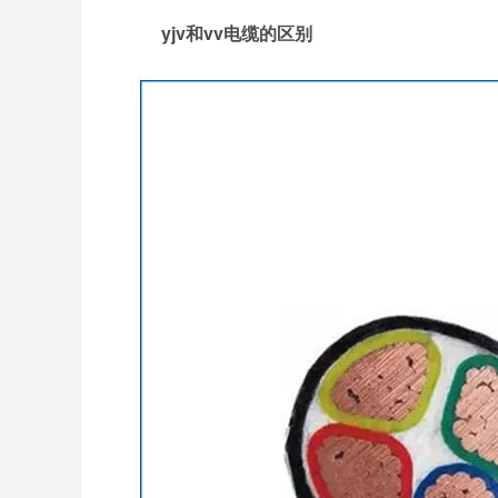
yjv和vv电缆的区别