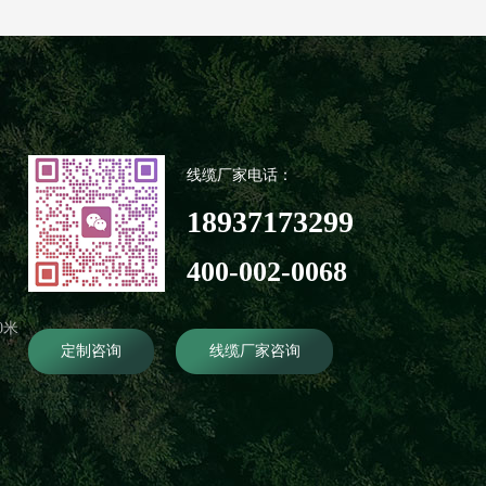
线缆厂家电话：
18937173299
400-002-0068
0米
定制咨询
线缆厂家咨询