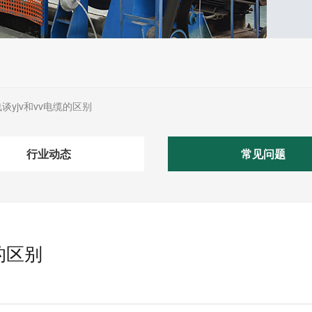
谈yjv和vv电缆的区别
行业动态
常见问题
的区别