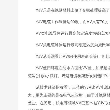
YJV只是在绝缘材料上做了交联处理提高了耐
YJV电缆工作温度达90度，而VV只有70度
VV类电缆导体运行最高额定温度为摄氏70度，
YJV类电缆导体运行最高额定温度为摄氏90度
YJV从长远看比VV好(使用寿命长等)，但比VV
YJV使用环境在防水方面比VV差，如果是埋
缆沟(井)排水良好。若是电缆桥架敷设则选用YJ
从技术经济指标看，三芯的YJV比VV电缆的
大，更为主要的是在电气火灾时，由于其绝缘材
差些。在民用，核电等领域VV已基本被YJV