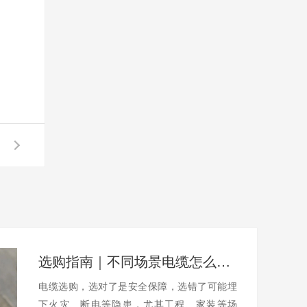
选购指南｜不同场景电缆怎么选？避开陷阱不踩坑
电缆选购，选对了是安全保障，选错了可能埋
下火灾、断电等隐患，尤其工程、家装等场