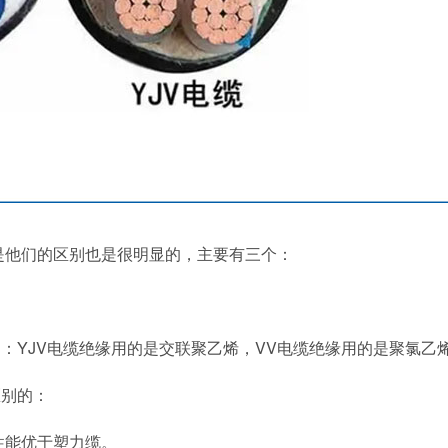
是他们的区别也是很明显的，主要有三个：
YJV电缆绝缘用的是交联聚乙烯，VV电缆绝缘用的是聚氯乙
别的：
性能优于塑力缆。