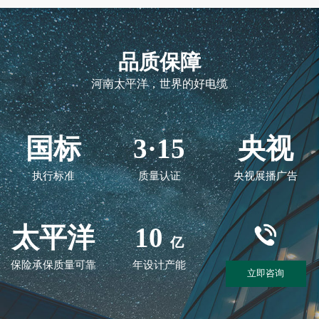
品质保障
河南太平洋，世界的好电缆
国标
3·15
央视
执行标准
质量认证
央视展播广告
太平洋
10
亿
保险承保质量可靠
年设计产能
立即咨询