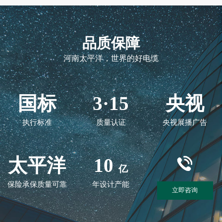
品质保障
河南太平洋，世界的好电缆
国标
3·15
央视
执行标准
质量认证
央视展播广告
太平洋
10
亿
保险承保质量可靠
年设计产能
立即咨询