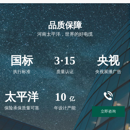
品质保障
河南太平洋，世界的好电缆
国标
3·15
央视
执行标准
质量认证
央视展播广告
太平洋
10
亿
保险承保质量可靠
年设计产能
立即咨询