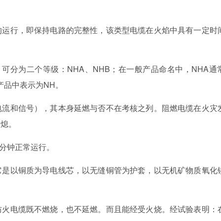
运行，即保持电路的完整性，该类型电缆在火焰中具有一定时
）可分为二个等级：NHA、NHB；在一般产品命名中，NHA通
产品中表示为NH。
流和信号），其本身延燃与否不在考核之列。阻燃电缆在火灾
自熄。
0分钟正常运行。
是以铜质为导电线芯，以无缝铜管为护套，以无机矿物质氧化
火电缆既不燃烧，也不延燃。而且能经受火烧。经试验表明：