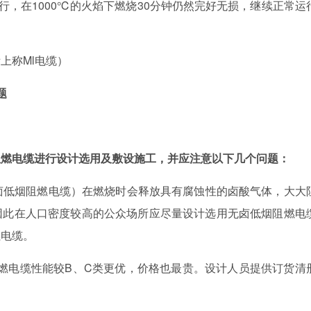
运行，在1000℃的火焰下燃烧30分钟仍然完好无损，继续正常运
称Ml电缆）
题
阻燃电缆进行设计选用及敷设施工，并应注意以下几个问题：
卤低烟阻燃电缆）在燃烧时会释放具有腐蚀性的卤酸气体，大大
因此在人口密度较高的公众场所应尽量设计选用无卤低烟阻燃电
燃电缆。
阻燃电缆性能较B、C类更优，价格也最贵。设计人员提供订货清