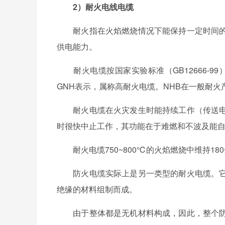
2）耐火电线电缆
耐火指在火焰燃烧情况下能保持一定时间的
供电能力。
耐火电缆按国家实验标准（GB12666-99
GNH表示，属称高耐火电缆。NHB在一般耐火
耐火电缆在火灾发生时能持续工作（传送电
时很快中止工作，其功能在于难燃和不波及能
耐火电缆750~800℃的火焰燃烧中维持18
防火电缆实际上是另一类型的耐火电缆。它
绝缘的材料组制而成。
由于整体都是无机材料构成，因此，整个防