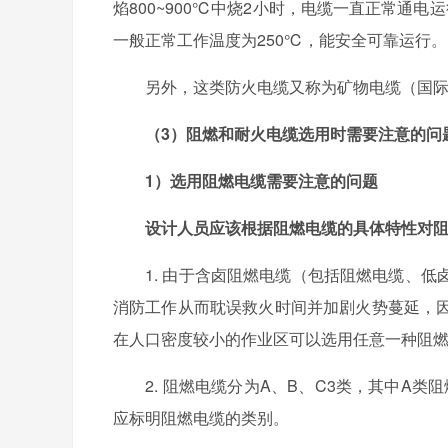
焰800~900℃中烧2小时，电缆一直正常通电
一般正常工作温度为250℃，能安全可靠运行。
另外，这类防火电缆又称为矿物电缆（国际上
（3）阻燃和耐火电缆选用时需要注意的问
1）选用阻燃电缆需要注意的问题
设计人员应该根据阻燃电缆的具体特性对
1. 由于含卤阻燃电缆（包括阻燃电缆、低
消防工作从而耽误救火时间并加剧火势蔓延，
在人口密度较小的作业区可以选用任意一种阻
2. 阻燃电缆分为A、B、C3类，其中A类
应标明阻燃电缆的类别。