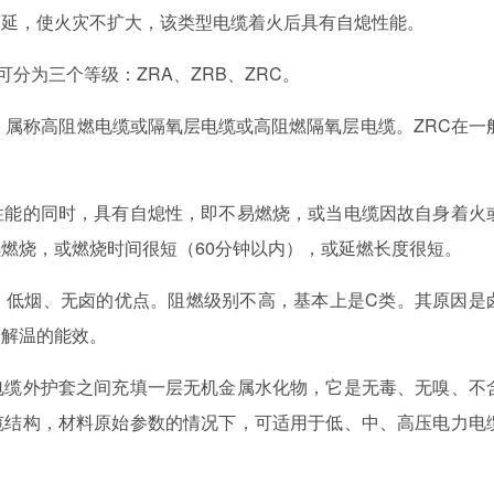
，使火灾不扩大，该类型电缆着火后具有自熄性能。
可分为三个等级：ZRA、ZRB、ZRC。
属称高阻燃电缆或隔氧层电缆或高阻燃隔氧层电缆。ZRC在一
能的同时，具有自熄性，即不易燃烧，或当电缆因故自身着火
燃烧，或燃烧时间很短（60分钟以内），或延燃长度很短。
低烟、无卤的优点。阻燃级别不高，基本上是C类。其原因是
降解温的能效。
缆外护套之间充填一层无机金属水化物，它是无毒、无嗅、不
缆结构，材料原始参数的情况下，可适用于低、中、高压电力电