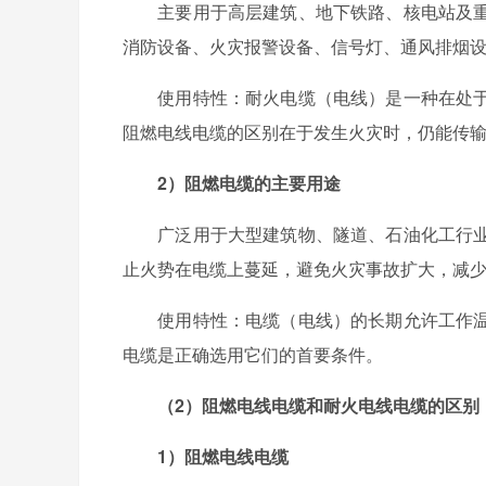
主要用于高层建筑、地下铁路、核电站及重
消防设备、火灾报警设备、信号灯、通风排烟
使用特性：耐火电缆（电线）是一种在处于
阻燃电线电缆的区别在于发生火灾时，仍能传
2）阻燃电缆的主要用途
广泛用于大型建筑物、隧道、石油化工行业
止火势在电缆上蔓延，避免火灾事故扩大，减
使用特性：电缆（电线）的长期允许工作温
电缆是正确选用它们的首要条件。
（2）阻燃电线电缆和耐火电线电缆的区别
1）阻燃电线电缆