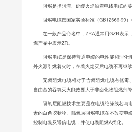
阻燃是指阻滞、延缓火焰沿着电线电缆的蔓延
阻燃电缆按国家实验标准（GB12666-99）
在一般产品命名中，ZRA通常用GZR表示，
燃产品中表示ZR。
阻燃电缆是保持普通电缆的电性能和理化性
外火源引燃着火时，在着火熄灭后电缆不再继续
无卤阻燃电缆相对于含卤阻燃电缆有低毒、
自由基的吞氧灭火能效要大于非卤化物阻燃剂
隔氧层阻燃技术主要是在电缆绝缘线芯与电
素的白色胶状物。隔氧层阻燃电缆在不改变电
控制电缆及通信电缆，并使电缆阻燃A类化。