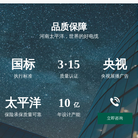
品质保障
河南太平洋，世界的好电缆
国标
3·15
央视
执行标准
质量认证
央视展播广告
太平洋
10
亿
保险承保质量可靠
年设计产能
立即咨询