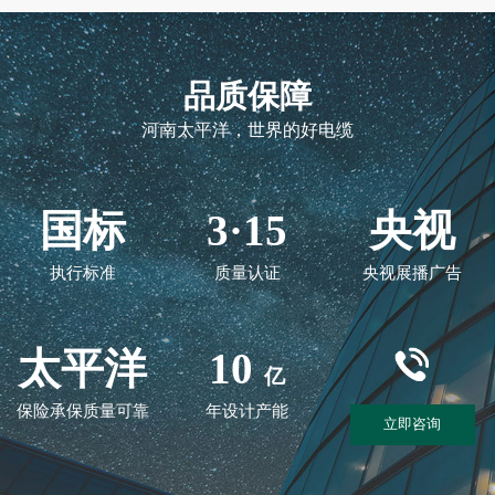
品质保障
河南太平洋，世界的好电缆
国标
3·15
央视
执行标准
质量认证
央视展播广告
太平洋
10
亿
保险承保质量可靠
年设计产能
立即咨询