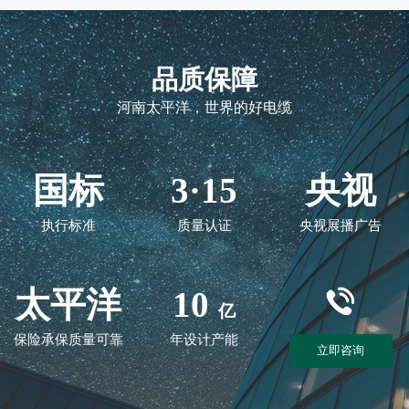
品质保障
河南太平洋，世界的好电缆
国标
3·15
央视
执行标准
质量认证
央视展播广告
太平洋
10
亿
保险承保质量可靠
年设计产能
立即咨询