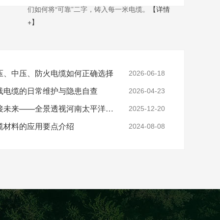
们如何将“可靠”二字，铸入每一米电缆。
【详情
+】
压、中压、防火电缆如何正确选择
2026-06-18
线电缆的日常维护与隐患自查
2026-04-23
实力铸就信任，匠心连接未来——全景透视河南太平洋电缆厂
2025-12-20
缆材料的应用要点介绍
2024-08-08