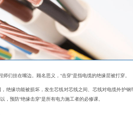
师们挂在嘴边。顾名思义，“击穿”是指电缆的绝缘层被打穿。
，绝缘功能被损坏，发生芯线对芯线之间、芯线对电缆外护钢
以，预防“绝缘击穿”是所有电力施工者的必修课。
。