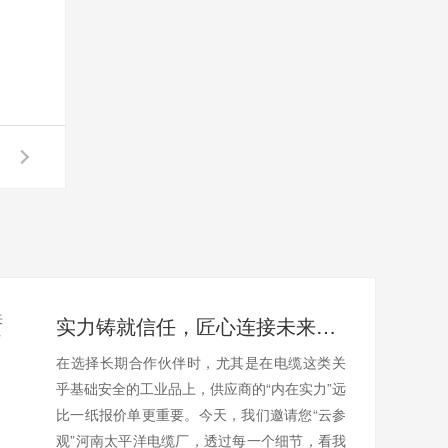
实力铸就信任，匠心连接未来——全景透视河南太平洋电缆厂
在选择长期合作伙伴时，尤其是在电缆这类关
乎基础安全的工业品上，供应商的“内在实力”远
比一纸报价单更重要。今天，我们邀请您“云参
观”河南太平洋电缆厂，透过每一个细节，看我