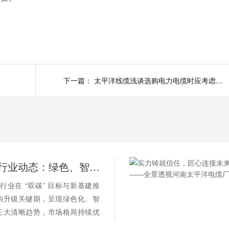
下一篇：
太平洋线缆浅谈选购电力电缆时应考虑的因素
2026 电缆行业动态：绿色、智能、高端化加速演进
缆行业在 “双碳” 目标与新基建推
构升级关键期，呈现绿色化、智
三大清晰趋势，市场格局持续优