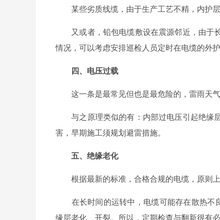
某些劣质线缆，由于生产工艺不精，内护层
又或者，铅包电缆敷设在震源邻近，由于长
情况，可以考虑安排巡检人员定时在电缆的外
四、电压过载
这一条是最常见但也是最危险的，雷雨天气
与之原理类似的有：内部过电压引起绝缘层
害，早期施工须规划避雷措施。
五、绝缘老化
根据最新的标准，合格合规的电缆，原则上应
在长时间的运转中，电缆可能存在散热不良或
缘层老化、开裂。所以，定期检查与翻新很有