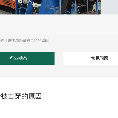
带你了解电缆绝缘被击穿的原因
行业动态
常见问题
缘被击穿的原因