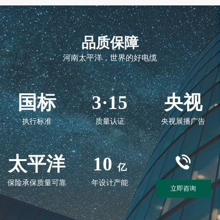
品质保障
河南太平洋，世界的好电缆
国标
3·15
央视
执行标准
质量认证
央视展播广告
太平洋
10
亿
保险承保质量可靠
年设计产能
立即咨询