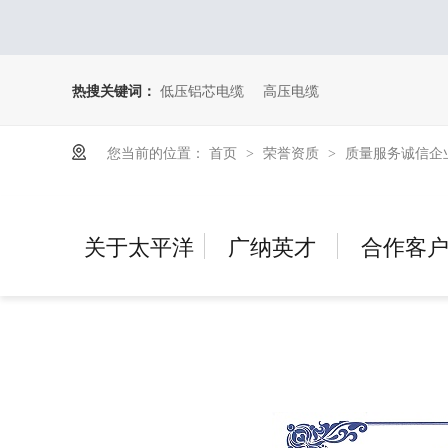
热搜关键词：
低压铝芯电缆
高压电缆
您当前的位置：
首页
荣誉资质
质量服务诚信企
>
>
关于太平洋
广纳英才
合作客