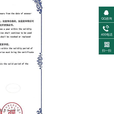
QQ咨询
400电话
扫一扫