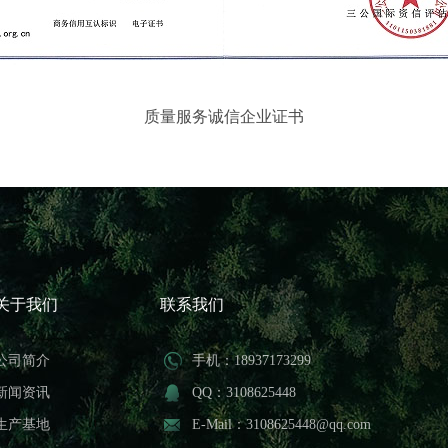
质量服务诚信企业证书
关于我们
联系我们
公司简介
手机：18937173299
新闻资讯
QQ：3108625448
生产基地
E-Mail：3108625448@qq.com