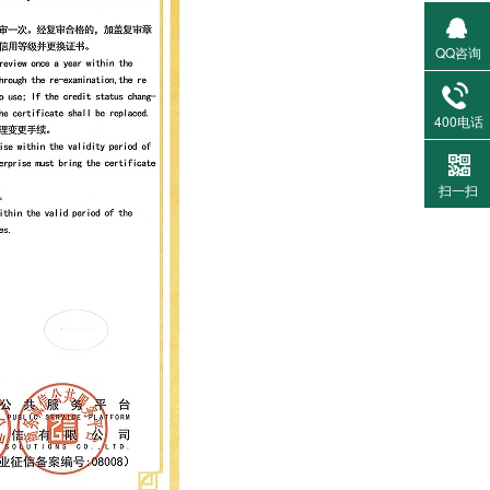
QQ咨询
400电话
扫一扫