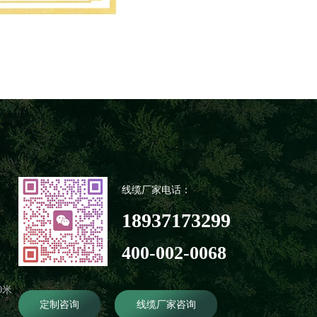
线缆厂家电话：
18937173299
400-002-0068
0米
定制咨询
线缆厂家咨询