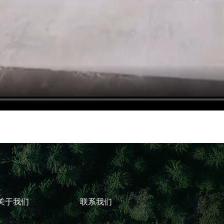
关于我们
联系我们