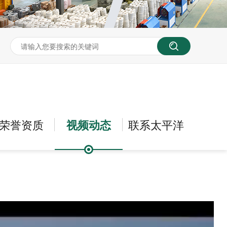
荣誉资质
视频动态
联系太平洋