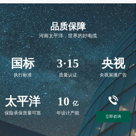
品质保障
河南太平洋，世界的好电缆
国标
3·15
央视
执行标准
质量认证
央视展播广告
太平洋
10
亿
保险承保质量可靠
年设计产能
立即咨询