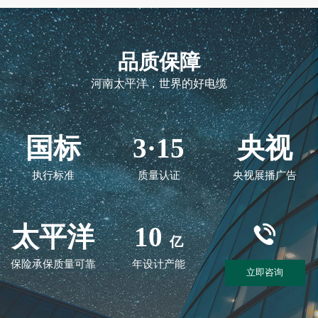
品质保障
河南太平洋，世界的好电缆
国标
3·15
央视
执行标准
质量认证
央视展播广告
太平洋
10
亿
保险承保质量可靠
年设计产能
立即咨询