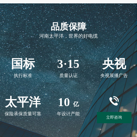
品质保障
河南太平洋，世界的好电缆
国标
3·15
央视
执行标准
质量认证
央视展播广告
太平洋
10
亿
保险承保质量可靠
年设计产能
立即咨询