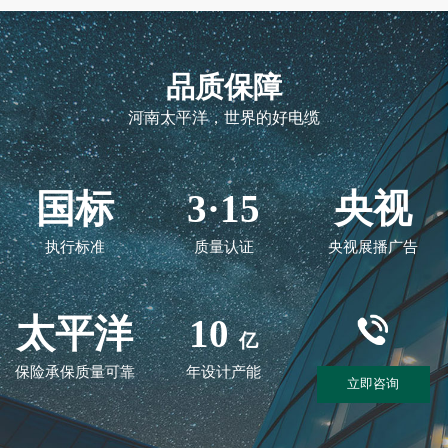
品质保障
河南太平洋，世界的好电缆
国标
3·15
央视
执行标准
质量认证
央视展播广告
太平洋
10
亿
保险承保质量可靠
年设计产能
立即咨询